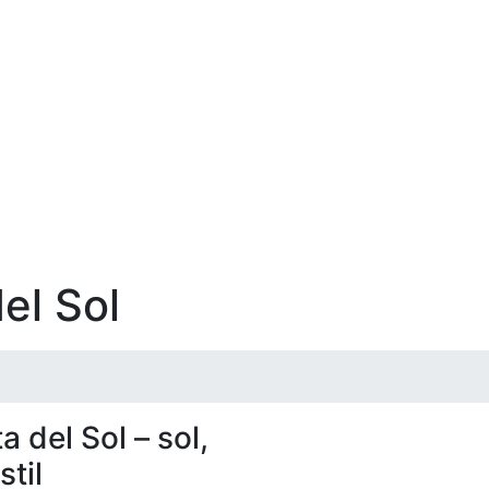
el Sol
a del Sol
– sol,
stil