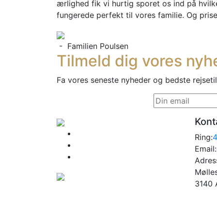
ærlighed fik vi hurtig sporet os ind på hvilk
fungerede perfekt til vores familie. Og pri
- Familien Poulsen
Tilmeld dig vores ny
Fa vores seneste nyheder og bedste rejseti
Kont
Ring:
Email:
Adres
Mølle
3140 