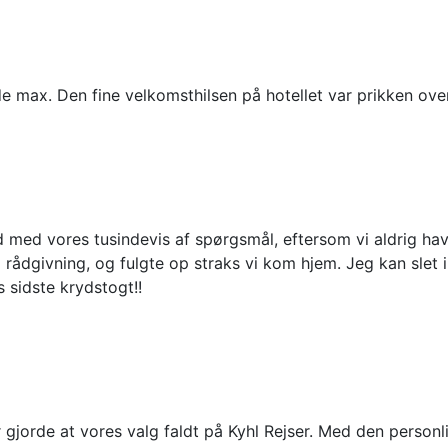
lede max. Den fine velkomsthilsen på hotellet var prikken over 
d med vores tusindevis af spørgsmål, eftersom vi aldrig hav
 rådgivning, og fulgte op straks vi kom hjem. Jeg kan slet i
 sidste krydstogt!!
 gjorde at vores valg faldt på Kyhl Rejser. Med den person