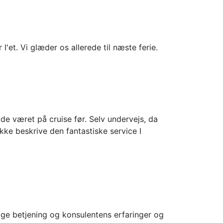
I'et. Vi glæder os allerede til næste ferie.
de været på cruise før. Selv undervejs, da
kke beskrive den fantastiske service I
lige betjening og konsulentens erfaringer og