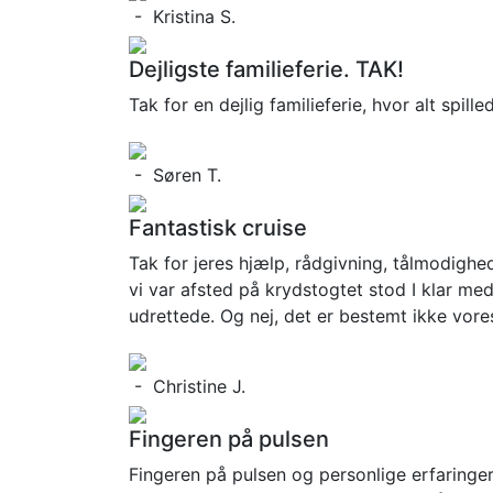
- Kristina S.
Dejligste familieferie. TAK!
Tak for en dejlig familieferie, hvor alt spil
- Søren T.
Fantastisk cruise
Tak for jeres hjælp, rådgivning, tålmodighe
vi var afsted på krydstogtet stod I klar med
udrettede. Og nej, det er bestemt ikke vores
- Christine J.
Fingeren på pulsen
Fingeren på pulsen og personlige erfaringer