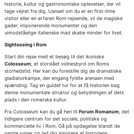
historie, kultur og gastronomiske oplevelser, der vil
tage vejret fra dig. Uanset om du er en first-time
visitor eller en erfaren Rom-rejsende, vil de magiske
gader, imponerende monumenter og den
uimodståelige italienske mad skabe minder for livet.
Sightseeing i Rom
Start din rejse med et besøg til det ikoniske
Colosseum
, et storslået vidnesbyrd om Roms
storhedstid. Her kan du forestille dig de dramatiske
gladiatorkampe, der engang fyldte arenaen med
spænding. Tag en guidet tur for at få historien bag
denne monumentale struktur og betydningen af dets
plads i den romerske kultur.
Fra Colosseum kan du gå hen til
Forum Romanum
, det
tidligere centrum for det sociale, politiske og
kommercielle liv i Rom. Gå på opdagelse blandt de
gamle ruiner og lad dig inspirere af historiens