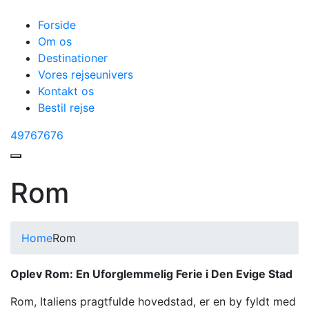
Forside
Om os
Destinationer
Vores rejseunivers
Kontakt os
Bestil rejse
49767676
Rom
Home
Rom
Oplev Rom: En Uforglemmelig Ferie i Den Evige Stad
Rom, Italiens pragtfulde hovedstad, er en by fyldt med