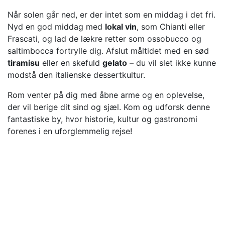
Når solen går ned, er der intet som en middag i det fri.
Nyd en god middag med
lokal vin
, som Chianti eller
Frascati, og lad de lækre retter som ossobucco og
saltimbocca fortrylle dig. Afslut måltidet med en sød
tiramisu
eller en skefuld
gelato
– du vil slet ikke kunne
modstå den italienske dessertkultur.
Rom venter på dig med åbne arme og en oplevelse,
der vil berige dit sind og sjæl. Kom og udforsk denne
fantastiske by, hvor historie, kultur og gastronomi
forenes i en uforglemmelig rejse!