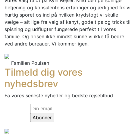
vores valg faldt på Kyhl Rejser. Med den personlige
betjening og konsulentens erfaringer og ærlighed fik vi
hurtig sporet os ind på hvilken krydstogt vi skulle
vælge – alt lige fra valg af kahyt, gode tips og tricks til
spisning og udflugter fungerede perfekt til vores
familie. Og prisen ikke mindst kunne vi ikke få bedre
ved andre bureauer. Vi kommer igen!
- Familien Poulsen
Tilmeld dig vores
nyhedsbrev
Fa vores seneste nyheder og bedste rejsetilbud