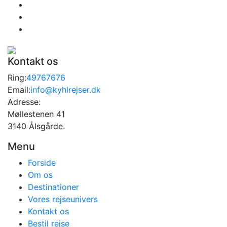
Kontakt os
Ring:
49767676
Email:
info@kyhlrejser.dk
Adresse:
Møllestenen 41
3140 Ålsgårde.
Menu
Forside
Om os
Destinationer
Vores rejseunivers
Kontakt os
Bestil rejse