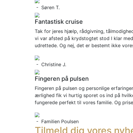
- Søren T.
Fantastisk cruise
Tak for jeres hjælp, rådgivning, tålmodighe
vi var afsted på krydstogtet stod I klar med
udrettede. Og nej, det er bestemt ikke vores
- Christine J.
Fingeren på pulsen
Fingeren på pulsen og personlige erfaringer
ærlighed fik vi hurtig sporet os ind på hvilk
fungerede perfekt til vores familie. Og pri
- Familien Poulsen
Tilmeld dig vores ny