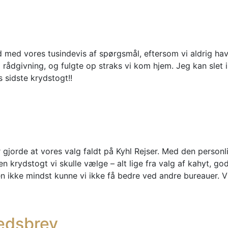
d med vores tusindevis af spørgsmål, eftersom vi aldrig hav
 rådgivning, og fulgte op straks vi kom hjem. Jeg kan slet i
 sidste krydstogt!!
 gjorde at vores valg faldt på Kyhl Rejser. Med den person
en krydstogt vi skulle vælge – alt lige fra valg af kahyt, god
sen ikke mindst kunne vi ikke få bedre ved andre bureauer. 
hedsbrev