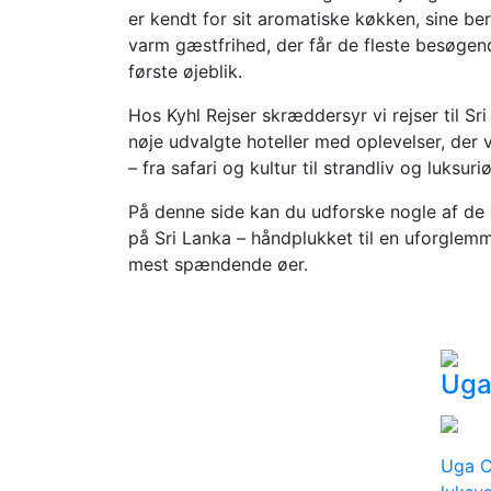
er kendt for sit aromatiske køkken, sine b
varm gæstfrihed, der får de fleste besøgend
første øjeblik.
Hos Kyhl Rejser skræddersyr vi rejser til Sr
nøje udvalgte hoteller med oplevelser, der 
– fra safari og kultur til strandliv og luksuri
På denne side kan du udforske nogle af de 
på Sri Lanka – håndplukket til en uforglemm
mest spændende øer.
Uga
Uga C