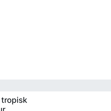
 tropisk
ur