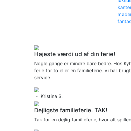
luksus
kanten
møder
fantas
Højeste værdi ud af din ferie!
Nogle gange er mindre bare bedre. Hos Kyhl 
ferie for to eller en familieferie. Vi har br
service.
- Kristina S.
Dejligste familieferie. TAK!
Tak for en dejlig familieferie, hvor alt spil