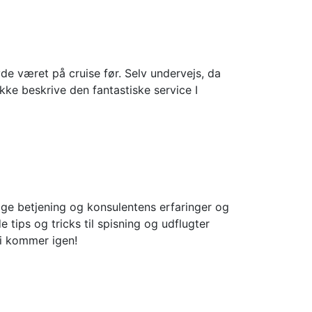
de været på cruise før. Selv undervejs, da
kke beskrive den fantastiske service I
lige betjening og konsulentens erfaringer og
e tips og tricks til spisning og udflugter
Vi kommer igen!