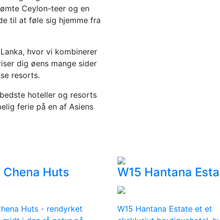
erømte Ceylon-teer og en
e til at føle sig hjemme fra
i Lanka, hvor vi kombinerer
viser dig øens mange sider
øse resorts.
bedste hoteller og resorts
elig ferie på en af Asiens
 Chena Huts
W15 Hantana Esta
hena Huts - rendyrket
W15 Hantana Estate et et