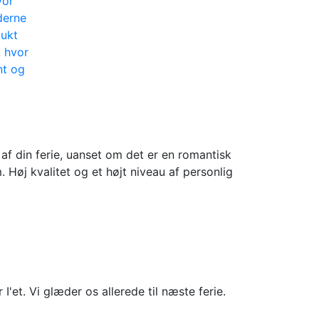
vor
derne
mukt
, hvor
nt og
af din ferie, uanset om det er en romantisk
. Høj kvalitet og et højt niveau af personlig
I'et. Vi glæder os allerede til næste ferie.