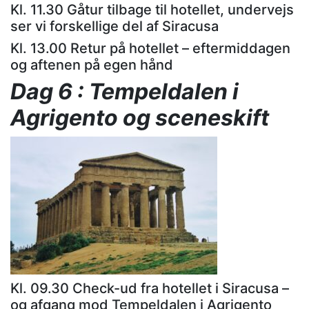
Kl. 11.30 Gåtur tilbage til hotellet, undervejs
ser vi forskellige del af Siracusa
Kl. 13.00 Retur på hotellet – eftermiddagen
og aftenen på egen hånd
Dag 6 : Tempeldalen i
Agrigento og sceneskift
Kl. 09.30 Check-ud fra hotellet i Siracusa –
og afgang mod Tempeldalen i Agrigento