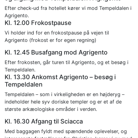
Efter check-ud fra hotellet kører vi mod Tempeldalen i
Agrigento.
Kl. 12.00 Frokostpause
Vi holder ind for en frokostpause på vejen til
Agrigento (frokost er for egen regning)
Kl. 12.45 Busafgang mod Agrigento
Efter frokosten, går turen til Agrigento, og et besøg i
Tempeldalen.
Kl. 13.30 Ankomst Agrigento – besøg i
Tempeldalen
Tempeldalen – som i virkeligheden er en højderyg –
indeholder hele syv doriske templer og er et af de
største arkæologiske områder i verden.
Kl. 16.30 Afgang til Sciacca
Med baggagen fyldt med spændende oplevelser, og