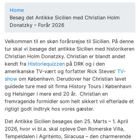
Home
Besøg det Antikke Sicilien med Christian Holm
Donatzky – Forår 2026
Velkommen til en skøn forårsrejse til Sicilien. På denne
tur skal vi besøge det antikke Sicilien med historikeren
Christian Holm Donatzky. Christian er blandt andet
kendt fra
Historiequizzen
på DRK og i den
amerikanske TV-vært og forfatter Rick Steves’
TV-
show
om København. Derudover har Christian lavet
guidede ture med sit firma History Tours i København
og Helsingør i mere end 20 år. Christian en
fremragende formidler som helt sikkert vil efterlade et
rigtigt godt indtryk hos vores gæster.
Det Antikke Sicilien besøges den 25. Marts – 1. April
2026, hvor vi bl.a. skal opleve Den Romerske Villa,
Tempeldalen i Agritento, Siracusa – den charmerende