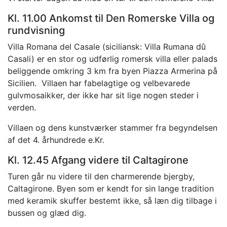
Kl. 11.00 Ankomst til Den Romerske Villa og
rundvisning
Villa Romana del Casale (siciliansk: Villa Rumana dû
Casali) er en stor og udførlig romersk villa eller palads
beliggende omkring 3 km fra byen Piazza Armerina på
Sicilien. Villaen har fabelagtige og velbevarede
gulvmosaikker, der ikke har sit lige nogen steder i
verden.
Villaen og dens kunstværker stammer fra begyndelsen
af det 4. århundrede e.Kr.
Kl. 12.45 Afgang videre til Caltagirone
Turen går nu videre til den charmerende bjergby,
Caltagirone. Byen som er kendt for sin lange tradition
med keramik skuffer bestemt ikke, så læn dig tilbage i
bussen og glæd dig.