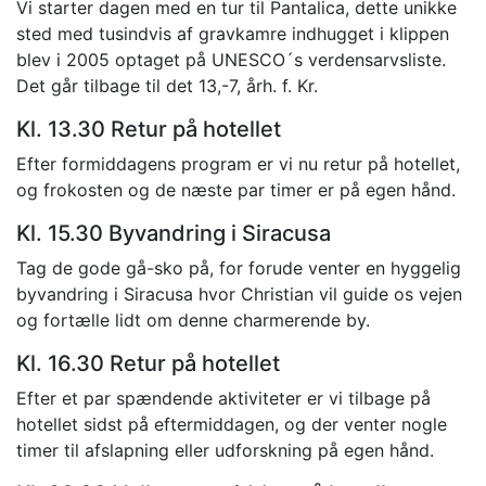
Vi starter dagen med en tur til Pantalica, dette unikke
sted med tusindvis af gravkamre indhugget i klippen
blev i 2005 optaget på UNESCO´s verdensarvsliste.
Det går tilbage til det 13,-7, årh. f. Kr.
Kl. 13.30 Retur på hotellet
Efter formiddagens program er vi nu retur på hotellet,
og frokosten og de næste par timer er på egen hånd.
Kl. 15.30 Byvandring i Siracusa
Tag de gode gå-sko på, for forude venter en hyggelig
byvandring i Siracusa hvor Christian vil guide os vejen
og fortælle lidt om denne charmerende by.
Kl. 16.30 Retur på hotellet
Efter et par spændende aktiviteter er vi tilbage på
hotellet sidst på eftermiddagen, og der venter nogle
timer til afslapning eller udforskning på egen hånd.