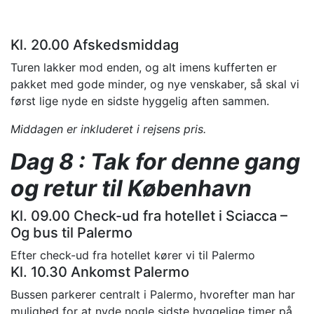
Kl. 20.00 Afskedsmiddag
Turen lakker mod enden, og alt imens kufferten er
pakket med gode minder, og nye venskaber, så skal vi
først lige nyde en sidste hyggelig aften sammen.
Middagen er inkluderet i rejsens pris.
Dag 8 : Tak for denne gang
og retur til København
Kl. 09.00 Check-ud fra hotellet i Sciacca –
Og bus til Palermo
Efter check-ud fra hotellet kører vi til Palermo
Kl. 10.30 Ankomst Palermo
Bussen parkerer centralt i Palermo, hvorefter man har
mulighed for at nyde nogle sidste hyggelige timer på