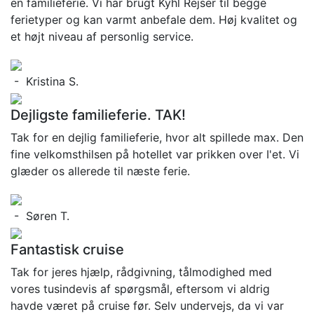
en familieferie. Vi har brugt Kyhl Rejser til begge
ferietyper og kan varmt anbefale dem. Høj kvalitet og
et højt niveau af personlig service.
- Kristina S.
Dejligste familieferie. TAK!
Tak for en dejlig familieferie, hvor alt spillede max. Den
fine velkomsthilsen på hotellet var prikken over I'et. Vi
glæder os allerede til næste ferie.
- Søren T.
Fantastisk cruise
Tak for jeres hjælp, rådgivning, tålmodighed med
vores tusindevis af spørgsmål, eftersom vi aldrig
havde været på cruise før. Selv undervejs, da vi var