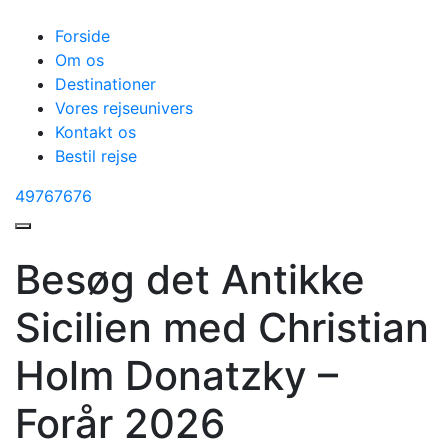
Forside
Om os
Destinationer
Vores rejseunivers
Kontakt os
Bestil rejse
49767676
Besøg det Antikke
Sicilien med Christian
Holm Donatzky –
Forår 2026