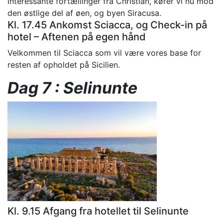
interessante fortællinger fra Christian, kører vi nu mod
den østlige del af øen, og byen Siracusa.
Kl. 17.45 Ankomst Sciacca, og Check-in på
hotel – Aftenen på egen hånd
Velkommen til Sciacca som vil være vores base for
resten af opholdet på Sicilien.
Dag 7 :
Selinunte
Kl. 9.15 Afgang fra hotellet til Selinunte