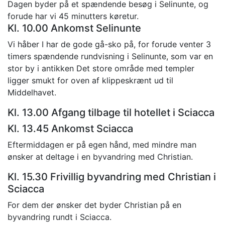
Dagen byder på et spændende besøg i Selinunte, og
forude har vi 45 minutters køretur.
Kl. 10.00 Ankomst Selinunte
Vi håber I har de gode gå-sko på, for forude venter 3
timers spændende rundvisning i Selinunte, som var en
stor by i antikken Det store område med templer
ligger smukt for oven af klippeskrænt ud til
Middelhavet.
Kl. 13.00 Afgang tilbage til hotellet i Sciacca
Kl. 13.45 Ankomst Sciacca
Eftermiddagen er på egen hånd, med mindre man
ønsker at deltage i en byvandring med Christian.
Kl. 15.30 Frivillig byvandring med Christian i
Sciacca
For dem der ønsker det byder Christian på en
byvandring rundt i Sciacca.