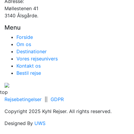
Adresse:
Møllestenen 41
3140 Ålsgårde.
Menu
Forside
Om os
Destinationer
Vores rejseunivers
Kontakt os
Bestil rejse
top
Rejsebetingelser
||
GDPR
Copyright 2025 Kyhl Rejser. All rights reserved.
Designed By
UWS