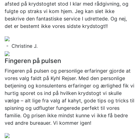
afsted på krydstogtet stod I klar med rådgivning, og
fulgte op straks vi kom hjem. Jeg kan slet ikke
beskrive den fantastiske service I udrettede. Og nej,
det er bestemt ikke vores sidste krydstogt!!
- Christine J.
Fingeren på pulsen
Fingeren på pulsen og personlige erfaringer gjorde at
vores valg faldt på Kyhl Rejser. Med den personlige
betjening og konsulentens erfaringer og ærlighed fik vi
hurtig sporet os ind på hvilken krydstogt vi skulle
vælge – alt lige fra valg af kahyt, gode tips og tricks til
spisning og udflugter fungerede perfekt til vores
familie. Og prisen ikke mindst kunne vi ikke få bedre
ved andre bureauer. Vi kommer igen!