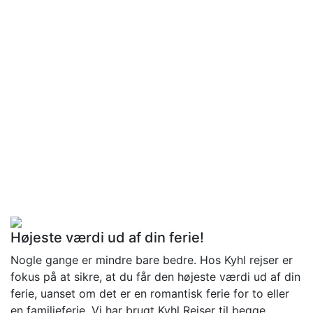
Højeste værdi ud af din ferie!
Nogle gange er mindre bare bedre. Hos Kyhl rejser er
fokus på at sikre, at du får den højeste værdi ud af din
ferie, uanset om det er en romantisk ferie for to eller
en familieferie. Vi har brugt Kyhl Rejser til begge