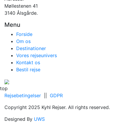
Møllestenen 41
3140 Ålsgårde.
Menu
Forside
Om os
Destinationer
Vores rejseunivers
Kontakt os
Bestil rejse
top
Rejsebetingelser
||
GDPR
Copyright 2025 Kyhl Rejser. All rights reserved.
Designed By
UWS