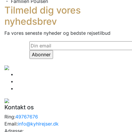
- Familien Poulsen
Tilmeld dig vores
nyhedsbrev
Fa vores seneste nyheder og bedste rejsetilbud
Kontakt os
Ring:
49767676
Email:
info@kyhlrejser.dk
Adresse: