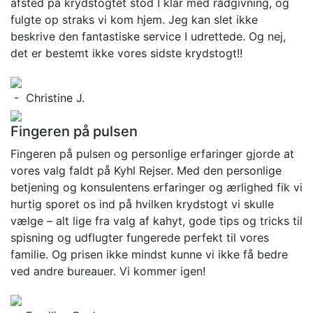
afsted på krydstogtet stod I klar med rådgivning, og
fulgte op straks vi kom hjem. Jeg kan slet ikke
beskrive den fantastiske service I udrettede. Og nej,
det er bestemt ikke vores sidste krydstogt!!
- Christine J.
Fingeren på pulsen
Fingeren på pulsen og personlige erfaringer gjorde at
vores valg faldt på Kyhl Rejser. Med den personlige
betjening og konsulentens erfaringer og ærlighed fik vi
hurtig sporet os ind på hvilken krydstogt vi skulle
vælge – alt lige fra valg af kahyt, gode tips og tricks til
spisning og udflugter fungerede perfekt til vores
familie. Og prisen ikke mindst kunne vi ikke få bedre
ved andre bureauer. Vi kommer igen!