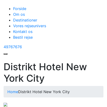
Forside
Om os
Destinationer
Vores rejseunivers
Kontakt os
Bestil rejse
49767676
Distrikt Hotel New
York City
Home
Distrikt Hotel New York City