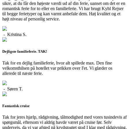
sikre, at du får den højeste værdi ud af din ferie, uanset om det er en
romantisk ferie for to eller en familieferie. Vi har brugt Kyhl Rejser
til begge ferietyper og kan varmt anbefale dem. Høj kvalitet og et
højt niveau af personlig service.
- Kristina S.
Dejligste familieferie. TAK!
Tak for en dejlig familieferie, hvor alt spillede max. Den fine
velkomsthilsen på hotellet var prikken over I'et. Vi glæder os
allerede til næste ferie.
- Søren T.
Fantastisk cruise
Tak for jeres hjælp, rådgivning, tålmodighed med vores tusindevis af
spørgsmål, eftersom vi aldrig havde været på cruise før. Selv
undervejs, da vi var afsted på krydstogtet stod I klar med rådgivning,