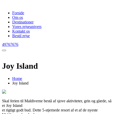
Forside
Om os
Destinationer
Vores rejseunivers
Kontakt os
Bestil rejse
49767676
Joy Island
Home
Joy Island
Skal ferien til Maldiverne bestå af sjove aktiviteter, grin og glæde, så
er Joy Island
et rigtigt godt bud. Dette 5-stjernede resort af et af de nyeste