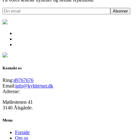
Kontakt os
Ring:
49767676
Email:
info@kyhlrejser.dk
Adresse:
Møllestenen 41
3140 Ålsgårde.
Menu
Forside
Om os