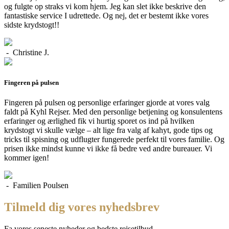
og fulgte op straks vi kom hjem. Jeg kan slet ikke beskrive den
fantastiske service I udrettede. Og nej, det er bestemt ikke vores
sidste krydstogt!!
- Christine J.
Fingeren på pulsen
Fingeren på pulsen og personlige erfaringer gjorde at vores valg
faldt på Kyhl Rejser. Med den personlige betjening og konsulentens
erfaringer og ærlighed fik vi hurtig sporet os ind på hvilken
krydstogt vi skulle vælge – alt lige fra valg af kahyt, gode tips og
tricks til spisning og udflugter fungerede perfekt til vores familie. Og
prisen ikke mindst kunne vi ikke få bedre ved andre bureauer. Vi
kommer igen!
- Familien Poulsen
Tilmeld dig vores nyhedsbrev
Fa vores seneste nyheder og bedste rejsetilbud