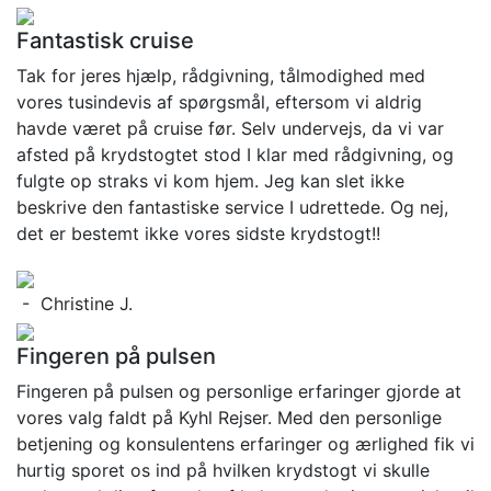
Fantastisk cruise
Tak for jeres hjælp, rådgivning, tålmodighed med
vores tusindevis af spørgsmål, eftersom vi aldrig
havde været på cruise før. Selv undervejs, da vi var
afsted på krydstogtet stod I klar med rådgivning, og
fulgte op straks vi kom hjem. Jeg kan slet ikke
beskrive den fantastiske service I udrettede. Og nej,
det er bestemt ikke vores sidste krydstogt!!
- Christine J.
Fingeren på pulsen
Fingeren på pulsen og personlige erfaringer gjorde at
vores valg faldt på Kyhl Rejser. Med den personlige
betjening og konsulentens erfaringer og ærlighed fik vi
hurtig sporet os ind på hvilken krydstogt vi skulle