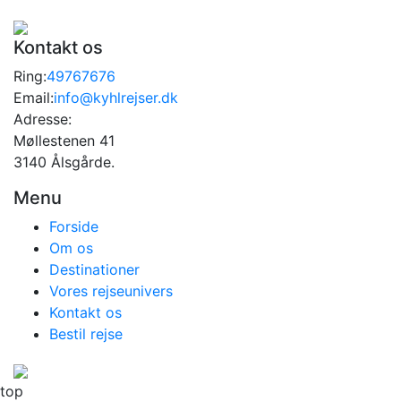
Kontakt os
Ring:
49767676
Email:
info@kyhlrejser.dk
Adresse:
Møllestenen 41
3140 Ålsgårde.
Menu
Forside
Om os
Destinationer
Vores rejseunivers
Kontakt os
Bestil rejse
top