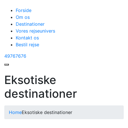
Forside
Om os
Destinationer
Vores rejseunivers
Kontakt os
Bestil rejse
49767676
Eksotiske
destinationer
Home
Eksotiske destinationer