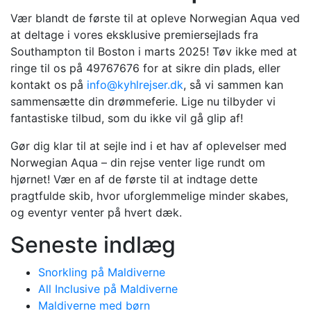
Vær blandt de første til at opleve Norwegian Aqua ved
at deltage i vores eksklusive premiersejlads fra
Southampton til Boston i marts 2025! Tøv ikke med at
ringe til os på 49767676 for at sikre din plads, eller
kontakt os på
info@kyhlrejser.dk
, så vi sammen kan
sammensætte din drømmeferie. Lige nu tilbyder vi
fantastiske tilbud, som du ikke vil gå glip af!
Gør dig klar til at sejle ind i et hav af oplevelser med
Norwegian Aqua – din rejse venter lige rundt om
hjørnet! Vær en af de første til at indtage dette
pragtfulde skib, hvor uforglemmelige minder skabes,
og eventyr venter på hvert dæk.
Seneste indlæg
Snorkling på Maldiverne
All Inclusive på Maldiverne
Maldiverne med børn