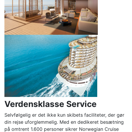
V
erde
nsklasse Service
Selvfølgelig er det ikke kun skibets faciliteter, der gør
din rejse uforglemmelig. Med en dedikeret besætning
på omtrent 1.600 personer sikrer Norwegian Cruise