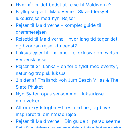
Hvornår er det bedst at rejse til Maldiverne?
Bryllupsrejse til Maldiverne | Skræddersyet
luksusrejse med Kyhl Rejser
Rejser til Maldiverne – komplet guide til
drømmerejsen
Rejsetid til Maldiverne – hvor lang tid tager det,
og hvordan rejser du bedst?
Luksusrejser til Thailand – eksklusive oplevelser i
verdensklasse
Rejser til Sri Lanka – en ferie fyldt med eventyr,
natur og tropisk luksus
2 sider af Thailand: Koh Jum Beach Villas & The
Slate Phuket
Nyd Sydeuropas sensommer i luksuriøse
omgivelser
Alt om krydstogter – Læs med her, og blive
inspireret til din næste rejse
Rejser til Maldiverne – Din guide til paradisøerne