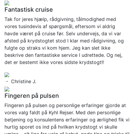
Fantastisk cruise
Tak for jeres hjælp, rådgivning, tålmodighed med
vores tusindevis af spørgsmål, eftersom vi aldrig
havde været på cruise før. Selv undervejs, da vi var
afsted på krydstogtet stod I klar med rådgivning, og
fulgte op straks vi kom hjem. Jeg kan slet ikke
beskrive den fantastiske service I udrettede. Og nej,
det er bestemt ikke vores sidste krydstogt!!
- Christine J.
Fingeren på pulsen
Fingeren på pulsen og personlige erfaringer gjorde at
vores valg faldt på Kyhl Rejser. Med den personlige
betjening og konsulentens erfaringer og ærlighed fik vi
hurtig sporet os ind på hvilken krydstogt vi skulle