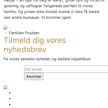
vælge – alt lige fra valg af kahyt, gode tips og tricks til
spisning og udflugter fungerede perfekt til vores
familie. Og prisen ikke mindst kunne vi ikke få bedre
ved andre bureauer. Vi kommer igen!
- Familien Poulsen
Tilmeld dig vores
nyhedsbrev
Fa vores seneste nyheder og bedste rejsetilbud