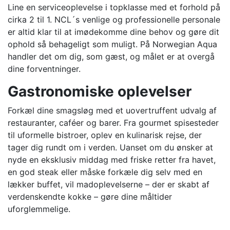
Line en serviceoplevelse i topklasse med et forhold på
cirka 2 til 1. NCL´s venlige og professionelle personale
er altid klar til at imødekomme dine behov og gøre dit
ophold så behageligt som muligt. På Norwegian Aqua
handler det om dig, som gæst, og målet er at overgå
dine forventninger.
Gastronomiske oplevelser
Forkæl dine smagsløg med et uovertruffent udvalg af
restauranter, caféer og barer. Fra gourmet spisesteder
til uformelle bistroer, oplev en kulinarisk rejse, der
tager dig rundt om i verden. Uanset om du ønsker at
nyde en eksklusiv middag med friske retter fra havet,
en god steak eller måske forkæle dig selv med en
lækker buffet, vil madoplevelserne – der er skabt af
verdenskendte kokke – gøre dine måltider
uforglemmelige.