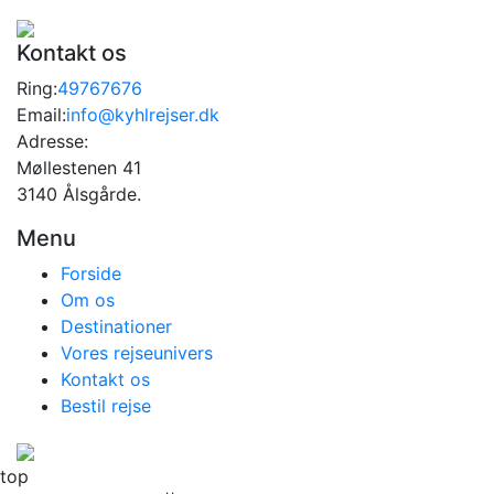
Kontakt os
Ring:
49767676
Email:
info@kyhlrejser.dk
Adresse:
Møllestenen 41
3140 Ålsgårde.
Menu
Forside
Om os
Destinationer
Vores rejseunivers
Kontakt os
Bestil rejse
top