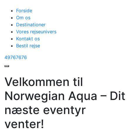
Forside
Om os
Destinationer
Vores rejseunivers
Kontakt os
Bestil rejse
49767676
Velkommen til
Norwegian Aqua – Dit
næste eventyr
venter!