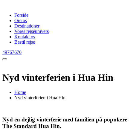
Forside
Om os
Destinationer
Vores rejseunivers
Kontakt os
Bestil rejse
49767676
Nyd vinterferien i Hua Hin
Home
Nyd vinterferien i Hua Hin
Nyd en dejlig vinterferie med familien på populære
The Standard Hua Hin.