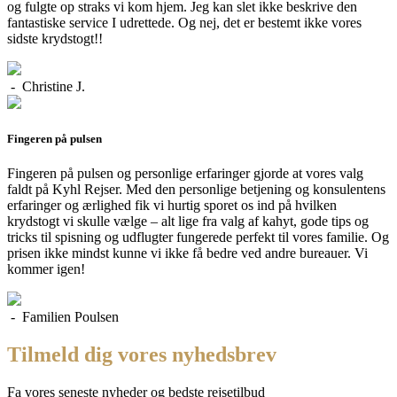
og fulgte op straks vi kom hjem. Jeg kan slet ikke beskrive den
fantastiske service I udrettede. Og nej, det er bestemt ikke vores
sidste krydstogt!!
- Christine J.
Fingeren på pulsen
Fingeren på pulsen og personlige erfaringer gjorde at vores valg
faldt på Kyhl Rejser. Med den personlige betjening og konsulentens
erfaringer og ærlighed fik vi hurtig sporet os ind på hvilken
krydstogt vi skulle vælge – alt lige fra valg af kahyt, gode tips og
tricks til spisning og udflugter fungerede perfekt til vores familie. Og
prisen ikke mindst kunne vi ikke få bedre ved andre bureauer. Vi
kommer igen!
- Familien Poulsen
Tilmeld dig vores nyhedsbrev
Fa vores seneste nyheder og bedste rejsetilbud