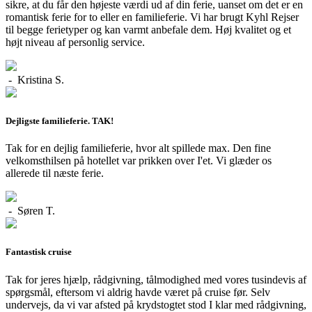
sikre, at du får den højeste værdi ud af din ferie, uanset om det er en
romantisk ferie for to eller en familieferie. Vi har brugt Kyhl Rejser
til begge ferietyper og kan varmt anbefale dem. Høj kvalitet og et
højt niveau af personlig service.
- Kristina S.
Dejligste familieferie. TAK!
Tak for en dejlig familieferie, hvor alt spillede max. Den fine
velkomsthilsen på hotellet var prikken over I'et. Vi glæder os
allerede til næste ferie.
- Søren T.
Fantastisk cruise
Tak for jeres hjælp, rådgivning, tålmodighed med vores tusindevis af
spørgsmål, eftersom vi aldrig havde været på cruise før. Selv
undervejs, da vi var afsted på krydstogtet stod I klar med rådgivning,