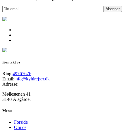
Kontakt os
Ring:
49767676
Email:
info@kyhlrejser.dk
Adresse:
Møllestenen 41
3140 Ålsgårde.
Menu
Forside
Om os