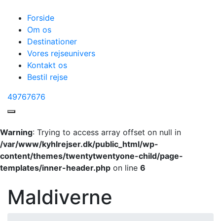
Forside
Om os
Destinationer
Vores rejseunivers
Kontakt os
Bestil rejse
49767676
Warning
: Trying to access array offset on null in
/var/www/kyhlrejser.dk/public_html/wp-
content/themes/twentytwentyone-child/page-
templates/inner-header.php
on line
6
Maldiverne