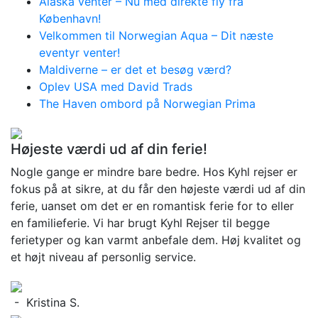
Alaska venter – Nu med direkte fly fra
København!
Velkommen til Norwegian Aqua – Dit næste
eventyr venter!
Maldiverne – er det et besøg værd?
Oplev USA med David Trads
The Haven ombord på Norwegian Prima
Højeste værdi ud af din ferie!
Nogle gange er mindre bare bedre. Hos Kyhl rejser er
fokus på at sikre, at du får den højeste værdi ud af din
ferie, uanset om det er en romantisk ferie for to eller
en familieferie. Vi har brugt Kyhl Rejser til begge
ferietyper og kan varmt anbefale dem. Høj kvalitet og
et højt niveau af personlig service.
- Kristina S.