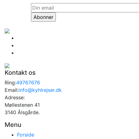
Kontakt os
Ring:
49767676
Email:
info@kyhlrejser.dk
Adresse:
Møllestenen 41
3140 Ålsgårde.
Menu
Forside