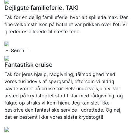
Dejligste familieferie. TAK!
Tak for en dejlig familieferie, hvor alt spillede max. Den
fine velkomsthilsen på hotellet var prikken over I'et. Vi
glæder os allerede til næste ferie.
- Søren T.
Fantastisk cruise
Tak for jeres hjælp, rådgivning, tålmodighed med
vores tusindevis af spørgsmål, eftersom vi aldrig
havde været på cruise før. Selv undervejs, da vi var
afsted på krydstogtet stod I klar med rådgivning, og
fulgte op straks vi kom hjem. Jeg kan slet ikke
beskrive den fantastiske service I udrettede. Og nej,
det er bestemt ikke vores sidste krydstogt!!