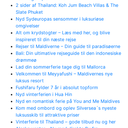
2 sider af Thailand: Koh Jum Beach Villas & The
Slate Phuket
Nyd Sydeuropas sensommer i luksuriøse
omgivelser
Alt om krydstogter – Læs med her, og blive
inspireret til din næste rejse
Rejser til Maldiverne – Din guide til paradisøerne
Bali: Din ultimative rejseguide til den indonesiske
drømmeø
Lad din sommerferie tage dig til Mallorca
Velkommen til Meyyafushi – Maldivernes nye
luksus resort
Fushifaru fylder 7 år i absolut topform
Nyd vinterferien i Hua Hin
Nyd en romantisk ferie på You and Me Maldives
Kom med ombord og oplev Silversea´s nyeste
luksusskib til attraktive priser
Vinterferie til Thailand – gode tilbud nu og her